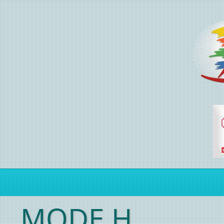
MODE H