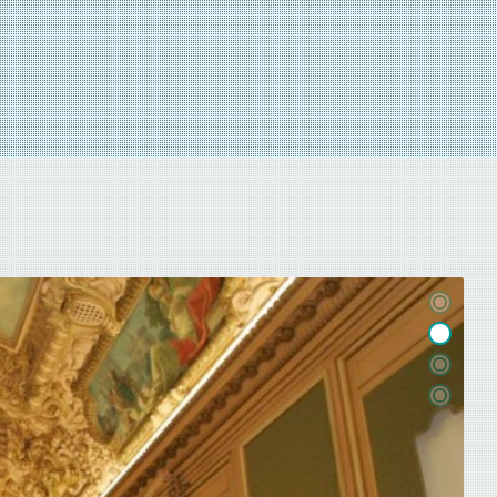
1
3
4