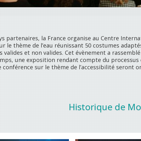
ys partenaires, la France organise au Centre Interna
sur le thème de l’eau réunissant 50 costumes adapt
 valides et non valides. Cet évènement a rassemblé 
mps, une exposition rendant compte du processus d
e conférence sur le thème de l’accessibilité seront o
Historique de M