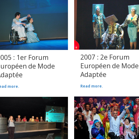
2007 : 2e Forum
005 : 1er Forum
Européen de Mode
Européen de Mode
Adaptée
Adaptée
Read more.
ead more.