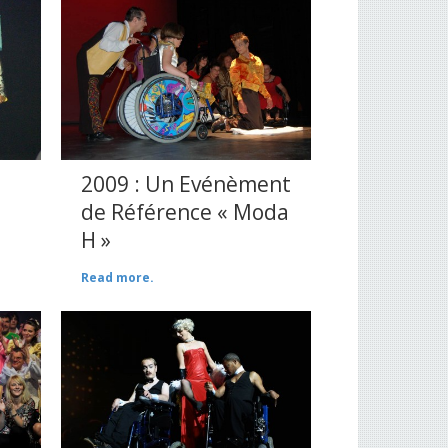
2009 : Un Evénèment
de Référence « Moda
H »
Read more.