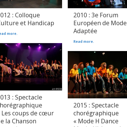
2010 : 3e Forum
012 : Colloque
Européen de Mode
ulture et Handicap
Adaptée
ead more.
Read more.
013 : Spectacle
chorégraphique
2015 : Spectacle
 Les coups de cœur
chorégraphique
e la Chanson
« Mode H Dance