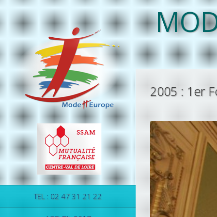
MOD
2005 : 1er
TEL : 02 47 31 21 22