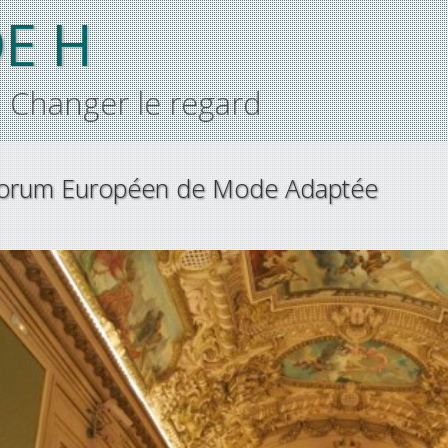
E H
Changer le regard
 Forum Européen de Mode Adaptée