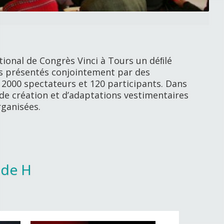
tional de Congrès Vinci à Tours un déﬁlé
és présentés conjointement par des
2000 spectateurs et 120 participants. Dans
e création et d’adaptations vestimentaires
rganisées.
ode H