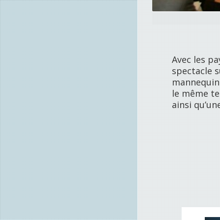
Avec les pa
spectacle 
mannequins
le même te
ainsi qu’un